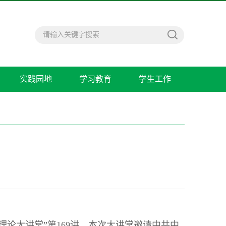
实践园地
学习教育
学生工作
论大讲堂”第169讲。本次大讲堂邀请中共中