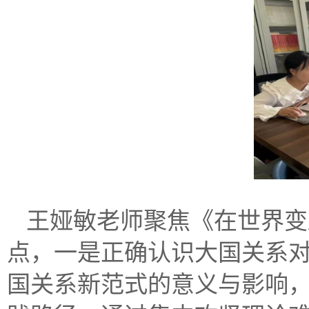
王娅敏老师聚焦《在世界变
点，一是正确认识大国关系
国关系新范式的意义与影响