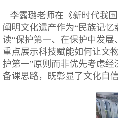
李露璐老师在《新时代我国
阐明文化遗产作为“民族记忆
读“保护第一、在保护中发展
重点展示科技赋能如何让文物
护第一”原则而非优先考虑经
备课思路，既彰显了文化自