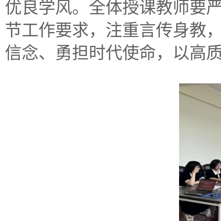
优良学风。全体授课教师要
节工作要求，注重言传身教
信念、勇担时代使命，以高