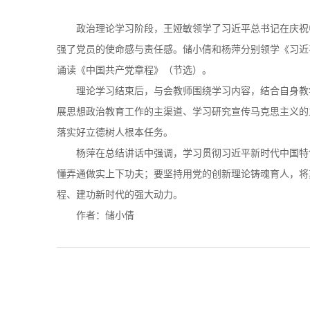
政治理论学习阶段，王娅敏领学了习近平总书记在庆祝
强了党员的使命感与责任感。储小倩和杨萍分别领学《习近
诵读《中国共产党章程》（节选）。
理论学习结束后，与会教师围绕学习内容，结合自身教
展思想政治教育工作的主渠道、学习研究宣传马克思主义的
落实好立德树人根本任务。
杨萍在总结讲话中强调，学习贯彻习近平新时代中国特
懂弄通做实上下功夫；要坚持用党的创新理论铸魂育人，将
程、建功新时代的强大动力。
作者：储小倩