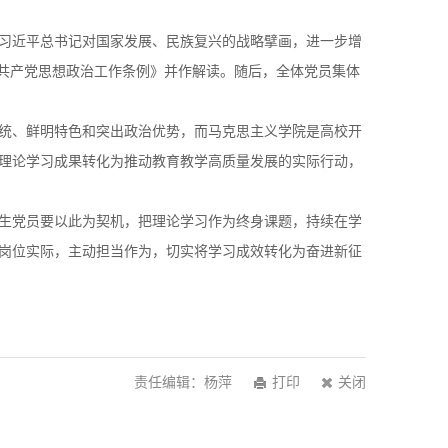
悟习近平总书记对国家发展、民族复兴的战略擘画，进一步增
国共产党思想政治工作条例》并作解读。随后，全体党员集体
统、鲜明特色和突出政治优势，而马克思主义学院是高校开
理论学习成果转化为推动教育教学高质量发展的实际行动，
生党员要以此为契机，把理论学习作为终身课题，持续在学
岗位实际，主动担当作为，切实将学习成效转化为奋进新征
责任编辑：杨萍
打印
关闭