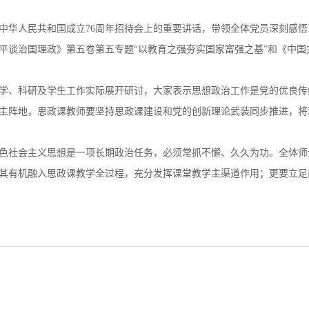
中华人民共和国成立76周年招待会上的重要讲话，带领全体党员深刻感
平谈治国理政》第五卷第五专题“以教育之强夯实国家富强之基”和《中
学、科研及学生工作实际展开研讨，大家表示思想政治工作是党的优良传
主阵地，思政课教师要坚持思政课建设和党的创新理论武装同步推进，将
色社会主义思想是一项长期政治任务，必须常抓不懈、久久为功。全体师
其有机融入思政课教学全过程，充分发挥课堂教学主渠道作用；更要立足