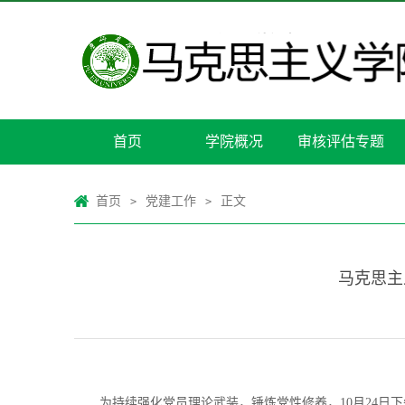
首页
学院概况
审核评估专题
首页
党建工作
正文
>
>
马克思主
为持续强化党员理论武装，锤炼党性修养，10月24日