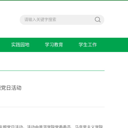
实践园地
学习教育
学生工作
题党日活动
”主题党日活动。活动由普洱学院党委委员、马克思主义学院