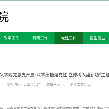
教学工作
科研工作
党建工作
招生就业
义学院党总支开展“深学细悟强党性 立德树人建新功”主
发布时间：2025-10-27
文章来源：
浏览次数：
28
下午，马克思主义学院党总支组织开展“深学细悟强党性，立德树人建新功