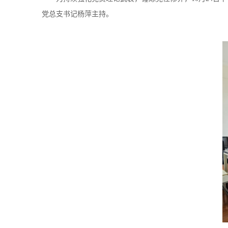
党总支书记杨萍主持。