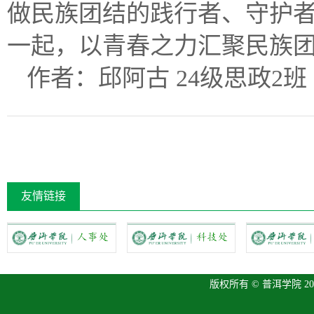
做民族团结的践行者、守护
一起，以青春之力汇聚民族
作者：邱阿古 24级思政2
友情链接
版权所有 © 普洱学院 2013 P