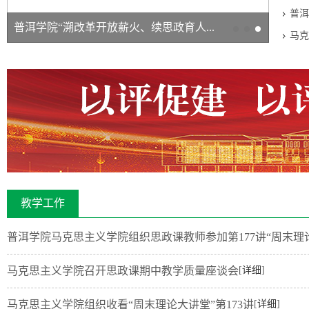
普洱
马克思主义学院党总支开展“学思想·强党...
马克
教学工作
普洱学院马克思主义学院组织思政课教师参加第177讲“周末理
马克思主义学院召开思政课期中教学质量座谈会
[
详细
]
马克思主义学院组织收看“周末理论大讲堂”第173讲
[
详细
]