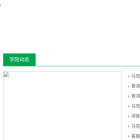
学院动态
马克
普洱
普洱
马克
淬炼
马克
喜报